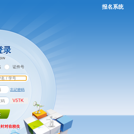
报名系统
名
证件号
忘记密码
仅针对在校生